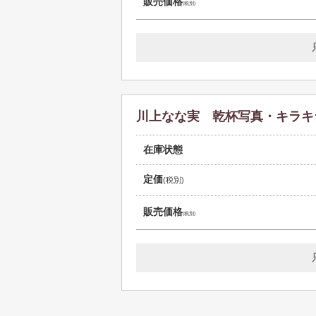
販売価格
(税別)
川上なな実 乾杯写真・キラキ
在庫状態
定価
(税別)
販売価格
(税別)