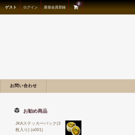
0
ゲスト
ログイン
新規会員登録
お問い合わせ
お勧め商品
JKAステッカーパック(3
枚入り) (s001)