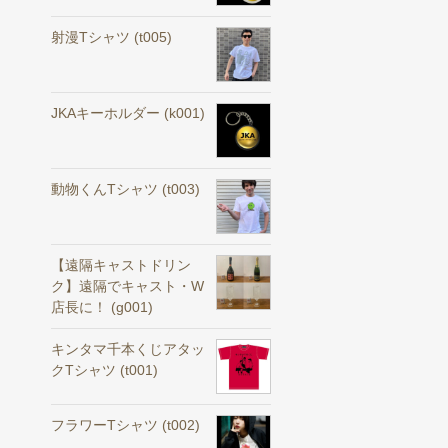
射漫Tシャツ (t005)
JKAキーホルダー (k001)
動物くんTシャツ (t003)
【遠隔キャストドリン
ク】遠隔でキャスト・W
店長に！ (g001)
キンタマ千本くじアタッ
クTシャツ (t001)
フラワーTシャツ (t002)