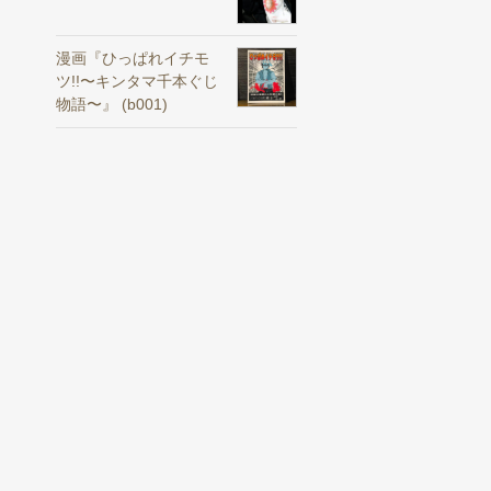
漫画『ひっぱれイチモ
ツ!!〜キンタマ千本ぐじ
物語〜』 (b001)