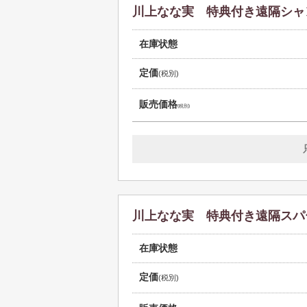
川上なな実 特典付き遠隔シャ
在庫状態
定価
(税別)
販売価格
(税別)
川上なな実 特典付き遠隔スパ
在庫状態
定価
(税別)