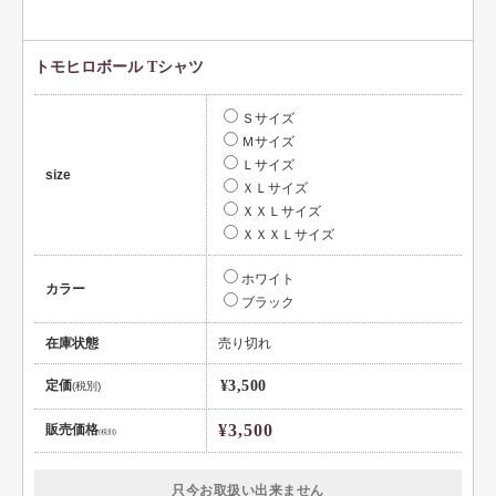
トモヒロボール Tシャツ
Ｓサイズ
Ｍサイズ
Ｌサイズ
size
ＸＬサイズ
ＸＸＬサイズ
ＸＸＸＬサイズ
ホワイト
カラー
ブラック
在庫状態
売り切れ
定価
¥3,500
(税別)
¥3,500
販売価格
(税別)
只今お取扱い出来ません