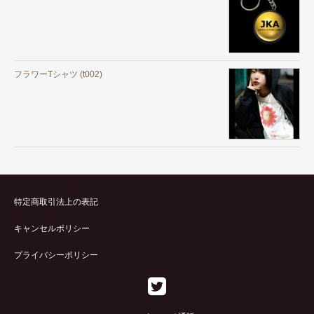
フラワーTシャツ (t002)
特定商取引法上の表記
キャンセルポリシー
プライバシーポリシー