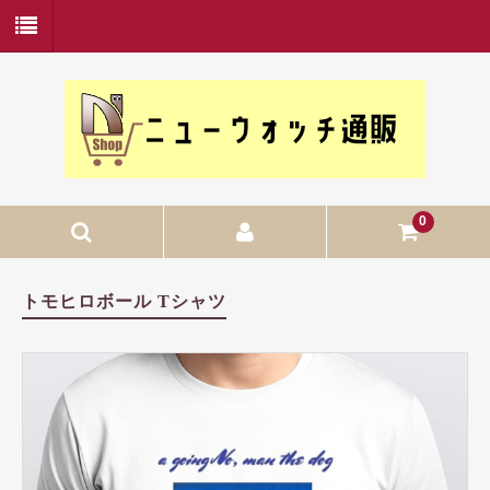
0
ホーム
トモヒロボール Tシャツ
新商品
お勧め商品
カテゴリー
Ｔシャツ