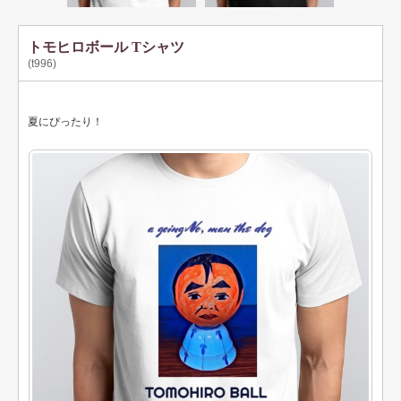
トモヒロボール Tシャツ
(t996)
夏にぴったり！